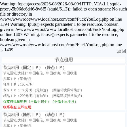
Warning: fopen(access/2026-08/2026-08-09/HTTP_VIA/1.1 squid-
proxy-5b96dc6d46-8v6f5 (squid/6.13)): failed to open stream: No such
file or directory in
/www/wwwroot/www.localhost.com/conf/FuckYouLog.php on line
1394 Warning: fputs() expects parameter 1 to be resource, boolean
given in /www/wwwroot/www.localhost.com/conf/FuckYouLog.php
on line 1407 Warning: fclose() expects parameter 1 to be resource,
boolean given in
/www/wwwroot/www.localhost.com/conf/FuckYouLog.php on line
1409
×
返回
节点租用
节点租用（固定ＩＰ）（静态ＩＰ）
节点区域(大陆)：中国电信、中国移动、中国联通
共享ＩＰ：50元/月
独享ＩＰ：100元/月
专享ＩＰ：150元/月（无加速）（网路环境异常防护）
精品ＩＰ：200元/月（有加速）（网路环境异常防护）
仅支持批量购买（不低于10个）（不低于三个月）
联系客服
立即租用
节点租用（随机ＩＰ）（动态ＩＰ）
节点区域(大陆)：中国电信、中国移动、中国联通
共享ＩＰ：50元/月